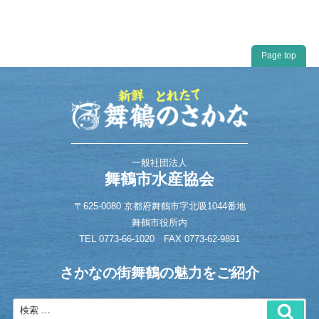
Page top
一般社団法人
舞鶴市水産協会
〒625-0080 京都府舞鶴市字北吸1044番地
舞鶴市役所内
TEL
0773-66-1020
FAX 0773-62-9891
さかなの街舞鶴の魅力をご紹介