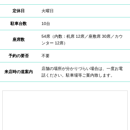
定休日
火曜日
駐車台数
10台
54席（内数：机席 12席／座敷席 30席／カウ
座席数
ンター 12席）
予約の要否
不要
店舗の場所が分かりづらい場合は、一度お電
来店時の道案内
話ください。駐車場等ご案内致します。