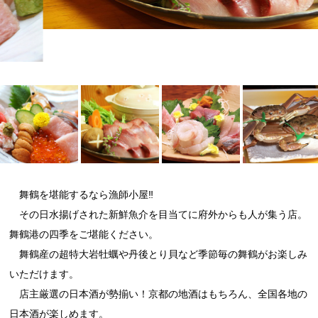
舞鶴を堪能するなら漁師小屋‼
その日水揚げされた新鮮魚介を目当てに府外からも人が集う店。
舞鶴港の四季をご堪能ください。
舞鶴産の超特大岩牡蠣や丹後とり貝など季節毎の舞鶴がお楽しみ
いただけます。
店主厳選の日本酒が勢揃い！京都の地酒はもちろん、全国各地の
日本酒が楽しめます。