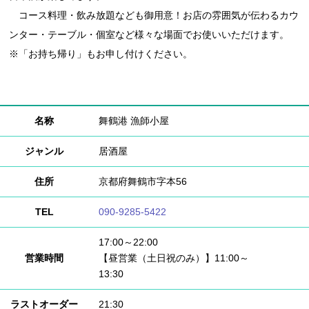
コース料理・飲み放題なども御用意！お店の雰囲気が伝わるカウ
ンター・テーブル・個室など様々な場面でお使いいただけます。
※「お持ち帰り」もお申し付けください。
名称
舞鶴港 漁師小屋
ジャンル
居酒屋
住所
京都府舞鶴市字本56
TEL
090-9285-5422
17:00～22:00
営業時間
【昼営業（土日祝のみ）】11:00～
13:30
ラストオーダー
21:30