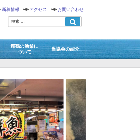
新着情報
アクセス
お問い合わせ
舞鶴の漁業に
当協会の紹介
ついて