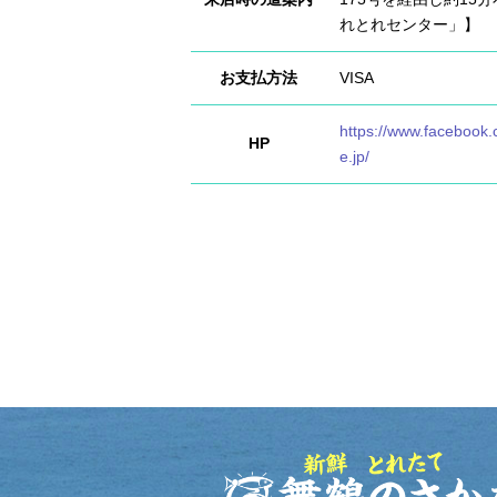
れとれセンター」】
お支払方法
VISA
https://www.facebook
HP
e.jp/