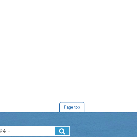
Page top