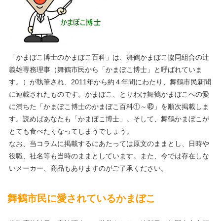
「かまぼこ博士のかまぼこ百科」は、舞鶴かまぼこ協同組合の辻
義雄専務理事（舞鶴市民から「かまぼこ博士」と呼ばれていま
す。）が執筆され、2011年から約４年間にわたり、舞鶴市民新聞
に連載されたものです。かまぼこ、とりわけ舞鶴かまぼこへの愛
に満ちた「かまぼこ博士のかまぼこ百科①～㊺」を順次掲載しま
す。読めばあなたも「かまぼこ博士」。そして、舞鶴かまぼこが
とても食べたくなってしまうでしょう。
なお、当コラムに掲載するにあたっては原文のままとし、日時や
役職、社名等も当時のままとしています。また、今では存在しな
いメーカー、商品もありますのがご了承ください。
舞鶴市民に愛されているかまぼこ