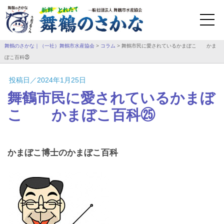
舞鶴のさかな｜（一社）舞鶴市水産協会
>
コラム
>
舞鶴市民に愛されているかまぼこ かま
ぼこ百科㉕
投稿日／2024年1月25日
舞鶴市民に愛されているかまぼ
こ かまぼこ百科㉕
かまぼこ博士のかまぼこ百科