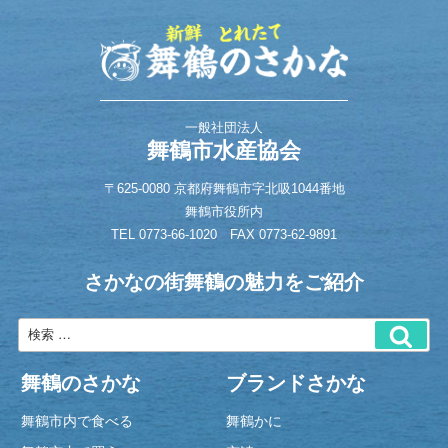
一般社団法人
舞鶴市水産協会
〒625-0080 京都府舞鶴市字北吸1044番地
舞鶴市役所内
TEL
0773-66-1020
FAX 0773-62-9891
さかなの街舞鶴の魅力をご紹介
舞鶴のさかな
ブランドさかな
舞鶴市内で食べる
舞鶴かに