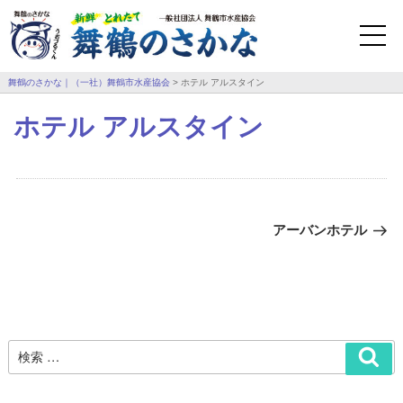
舞鶴のさかな｜（一社）舞鶴市水産協会
>
ホテル アルスタイン
ホテル アルスタイン
次
アーバンホテル
の
投
稿