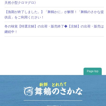
天然小型クロマグロ》
【漁期が終了しました。】「舞鶴かに」が解禁！「舞鶴のさかな提
供店」をご利用ください！
冬の味覚【特選京鰆】の出荷・販売終了◆【京鰆】の出荷・販売は
継続中！
Page top