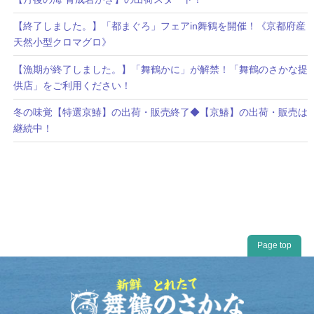
【終了しました。】「都まぐろ」フェアin舞鶴を開催！《京都府産
天然小型クロマグロ》
【漁期が終了しました。】「舞鶴かに」が解禁！「舞鶴のさかな提
供店」をご利用ください！
冬の味覚【特選京鰆】の出荷・販売終了◆【京鰆】の出荷・販売は
継続中！
Page top