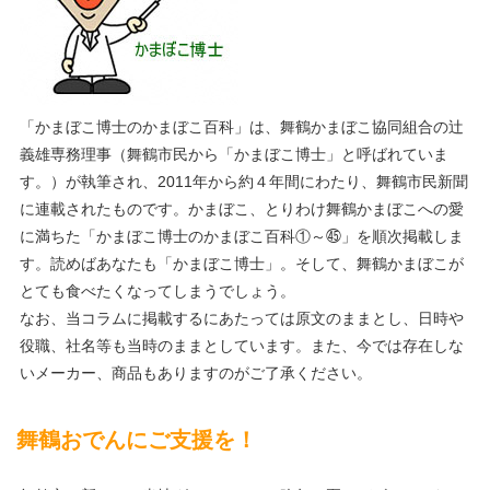
「かまぼこ博士のかまぼこ百科」は、舞鶴かまぼこ協同組合の辻
義雄専務理事（舞鶴市民から「かまぼこ博士」と呼ばれていま
す。）が執筆され、2011年から約４年間にわたり、舞鶴市民新聞
に連載されたものです。かまぼこ、とりわけ舞鶴かまぼこへの愛
に満ちた「かまぼこ博士のかまぼこ百科①～㊺」を順次掲載しま
す。読めばあなたも「かまぼこ博士」。そして、舞鶴かまぼこが
とても食べたくなってしまうでしょう。
なお、当コラムに掲載するにあたっては原文のままとし、日時や
役職、社名等も当時のままとしています。また、今では存在しな
いメーカー、商品もありますのがご了承ください。
舞鶴おでんにご支援を！