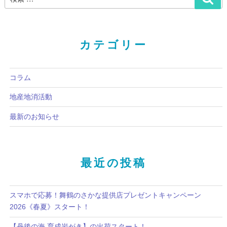
カテゴリー
コラム
地産地消活動
最新のお知らせ
最近の投稿
スマホで応募！舞鶴のさかな提供店プレゼントキャンペーン
2026《春夏》スタート！
【丹後の海 育成岩がき】の出荷スタート！